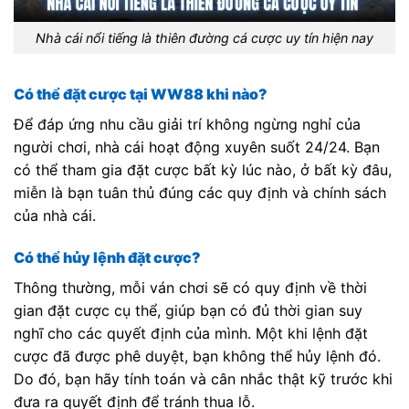
Nhà cái nổi tiếng là thiên đường cá cược uy tín hiện nay
Có thể đặt cược tại WW88 khi nào?
Để đáp ứng nhu cầu giải trí không ngừng nghỉ của
người chơi, nhà cái hoạt động xuyên suốt 24/24. Bạn
có thể tham gia đặt cược bất kỳ lúc nào, ở bất kỳ đâu,
miễn là bạn tuân thủ đúng các quy định và chính sách
của nhà cái.
Có thể hủy lệnh đặt cược?
Thông thường, mỗi ván chơi sẽ có quy định về thời
gian đặt cược cụ thể, giúp bạn có đủ thời gian suy
nghĩ cho các quyết định của mình. Một khi lệnh đặt
cược đã được phê duyệt, bạn không thể hủy lệnh đó.
Do đó, bạn hãy tính toán và cân nhắc thật kỹ trước khi
đưa ra quyết định để tránh thua lỗ.