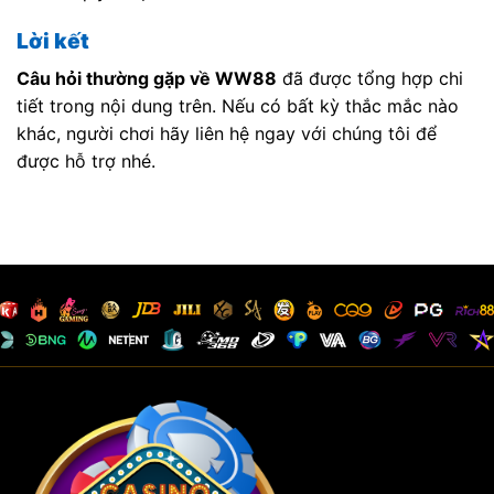
Lời kết
Câu hỏi thường gặp về WW88
đã được tổng hợp chi
tiết trong nội dung trên. Nếu có bất kỳ thắc mắc nào
khác, người chơi hãy liên hệ ngay với chúng tôi để
được hỗ trợ nhé.