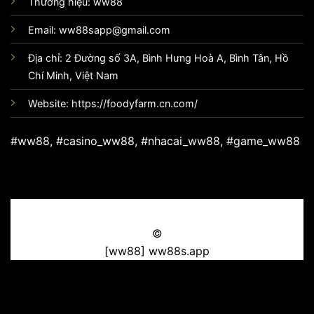
Thương hiệu:
ww88
Email:
ww88sapp@gmail.com
Địa chỉ: 2 Đường số 3A, Bình Hưng Hoà A, Bình Tân, Hồ
Chí Minh, Việt Nam
Website:
https://foodyfarm.cn.com/
#ww88, #casino_ww88, #nhacai_ww88, #game_ww88
©
[ww88] ww88s.app