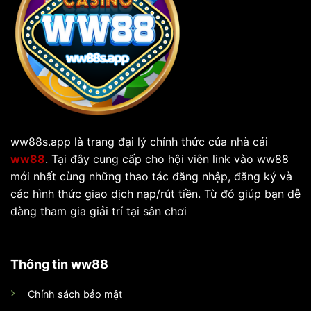
ww88s.app là trang đại lý chính thức của nhà cái
ww88
. Tại đây cung cấp cho hội viên link vào ww88
mới nhất cùng những thao tác đăng nhập, đăng ký và
các hình thức giao dịch nạp/rút tiền. Từ đó giúp bạn dễ
dàng tham gia giải trí tại sân chơi
Thông tin ww88
Chính sách bảo mật