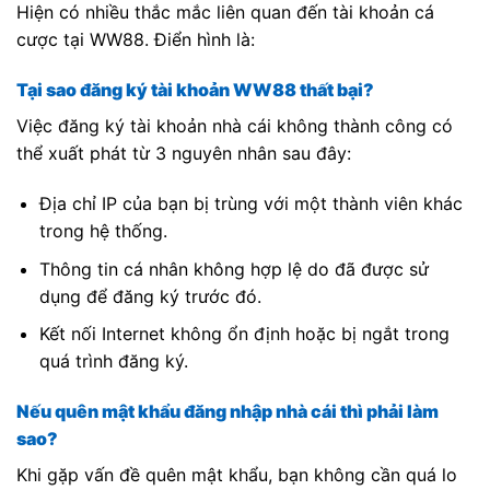
Hiện có nhiều thắc mắc liên quan đến tài khoản cá
cược tại WW88. Điển hình là:
Tại sao đăng ký tài khoản WW88 thất bại?
Việc đăng ký tài khoản nhà cái không thành công có
thể xuất phát từ 3 nguyên nhân sau đây:
Địa chỉ IP của bạn bị trùng với một thành viên khác
trong hệ thống.
Thông tin cá nhân không hợp lệ do đã được sử
dụng để đăng ký trước đó.
Kết nối Internet không ổn định hoặc bị ngắt trong
quá trình đăng ký.
Nếu quên mật khẩu đăng nhập nhà cái thì phải làm
sao?
Khi gặp vấn đề quên mật khẩu, bạn không cần quá lo