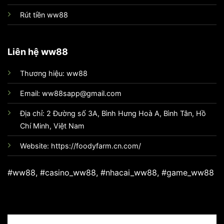
Rút tiền ww88
Liên hệ ww88
Thương hiệu:
ww88
Email:
ww88sapp@gmail.com
Địa chỉ: 2 Đường số 3A, Bình Hưng Hoà A, Bình Tân, Hồ
Chí Minh, Việt Nam
Website:
https://foodyfarm.cn.com/
#ww88, #casino_ww88, #nhacai_ww88, #game_ww88