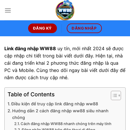
Skip
to
content
ĐĂNG KÝ
ĐĂNG NHẬP
Link đăng nhập WW88
uy tín, mới nhất 2024 sẽ được
cập nhập chi tiết trong bài viết dưới đây. Hiện tại, nhà
cái đang triển khai 2 phương thức đăng nhập là qua
PC và Mobile. Cùng theo dõi ngay bài viết dưới đây để
nắm được cách truy cập nhé.
Table of Contents
Điều kiện để truy cập link đăng nhập ww88
Hướng dẫn 2 cách đăng nhập ww88 siêu nhanh
chóng
Cách đăng nhập WW88 nhanh chóng trên máy tính
Đăng nhập WW88 trên điện thoại di động