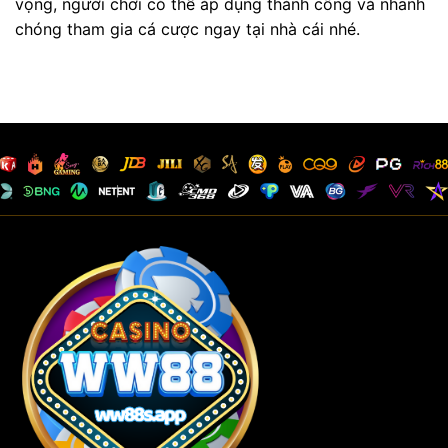
vọng, người chơi có thể áp dụng thành công và nhanh
chóng tham gia cá cược ngay tại nhà cái nhé.