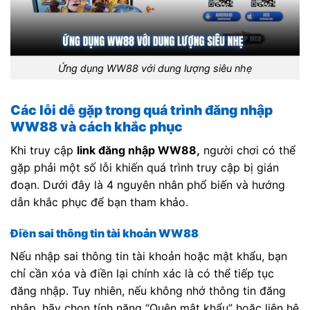
Ứng dụng WW88 với dung lượng siêu nhẹ
Các lỗi dễ gặp trong quá trình đăng nhập
WW88 và cách khắc phục
Khi truy cập
link đăng nhập WW88,
người chơi có thể
gặp phải một số lỗi khiến quá trình truy cập bị gián
đoạn. Dưới đây là 4 nguyên nhân phổ biến và hướng
dẫn khắc phục để bạn tham khảo.
Điền sai thông tin tài khoản WW88
Nếu nhập sai thông tin tài khoản hoặc mật khẩu, bạn
chỉ cần xóa và điền lại chính xác là có thể tiếp tục
đăng nhập. Tuy nhiên, nếu không nhớ thông tin đăng
nhập, hãy chọn tính năng “Quên mật khẩu” hoặc liên hệ