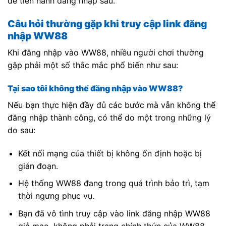
để tiến hành đăng nhập sau.
Câu hỏi thường gặp khi truy cập link đăng
nhập WW88
Khi đăng nhập vào WW88, nhiều người chơi thường
gặp phải một số thắc mắc phổ biến như sau:
Tại sao tôi không thể đăng nhập vào WW88?
Nếu bạn thực hiện đầy đủ các bước mà vẫn không thể
đăng nhập thành công, có thể do một trong những lý
do sau:
Kết nối mạng của thiết bị không ổn định hoặc bị
gián đoạn.
Hệ thống WW88 đang trong quá trình bảo trì, tạm
thời ngưng phục vụ.
Bạn đã vô tình truy cập vào link đăng nhập WW88
giả mạo, không phải trang chính thức của WW88.