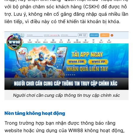
với bộ phận chăm sóc khách hàng (CSKH) để được hỗ
trợ. Lưu ý, không nên cố gắng đăng nhập quá nhiều lần
liên tiếp, vì điều này có thể khiến tài khoản bị khóa.
Người chơi cần cung cấp thông tin truy cập chính xác
Nền tảng không hoạt động
Trong trường hợp bạn nhận được thông báo rằng
website hoặc ứng dụng của WW88 không hoạt động,