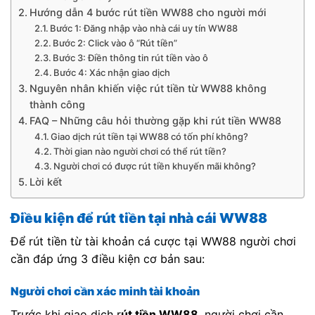
Hướng dẫn 4 bước rút tiền WW88 cho người mới
Bước 1: Đăng nhập vào nhà cái uy tín WW88
Bước 2: Click vào ô “Rút tiền”
Bước 3: Điền thông tin rút tiền vào ô
Bước 4: Xác nhận giao dịch
Nguyên nhân khiến việc rút tiền từ WW88 không
thành công
FAQ – Những câu hỏi thường gặp khi rút tiền WW88
Giao dịch rút tiền tại WW88 có tốn phí không?
Thời gian nào người chơi có thể rút tiền?
Người chơi có được rút tiền khuyến mãi không?
Lời kết
Điều kiện để rút tiền tại nhà cái WW88
Để rút tiền từ tài khoản cá cược tại WW88 người chơi
cần đáp ứng 3 điều kiện cơ bản sau:
Người chơi cần xác minh tài khoản
Trước khi giao dịch r
út tiền WW88
, người chơi cần