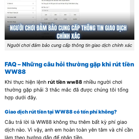
Người chơi đảm bảo cung cấp thông tin giao dịch chính xác
FAQ – Những câu hỏi thường gặp khi rút tiền
WW88
Khi thực hiện lệnh
rút tiền ww88
nhiều người chơi
thường gặp phải 3 thắc mắc đã được chúng tôi tổng
hợp dưới đây.
Giao dịch rút tiền tại WW88 có tốn phí không?
Câu trả lời là WW88 không thu thêm bất kỳ phí giao
dịch nào. Vì vậy, anh em hoàn toàn yên tâm và chỉ cần
làm theo hướng dẫn để nhận tiền.